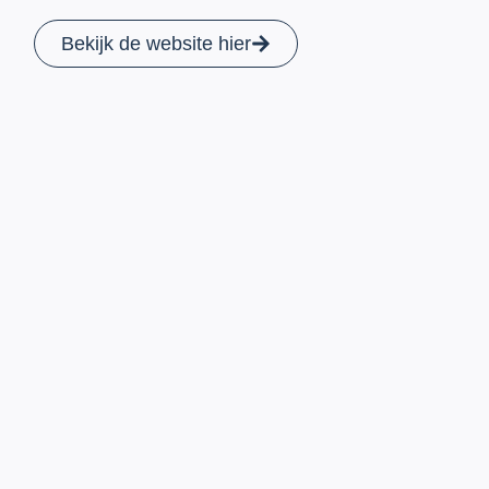
Bekijk de website hier