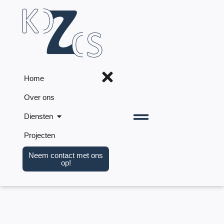
Home
Over ons
Diensten
Projecten
Neem contact met ons
op!